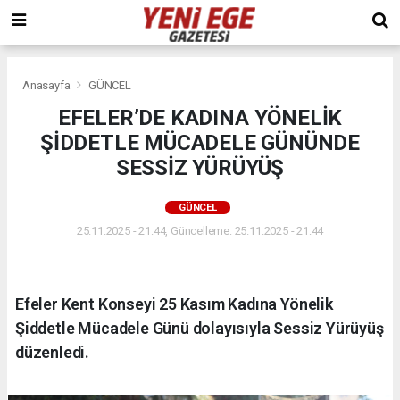
Anasayfa
GÜNCEL
EFELER’DE KADINA YÖNELİK
ŞİDDETLE MÜCADELE GÜNÜNDE
SESSİZ YÜRÜYÜŞ
GÜNCEL
25.11.2025 - 21:44, Güncelleme: 25.11.2025 - 21:44
Efeler Kent Konseyi 25 Kasım Kadına Yönelik
Şiddetle Mücadele Günü dolayısıyla Sessiz Yürüyüş
düzenledi.