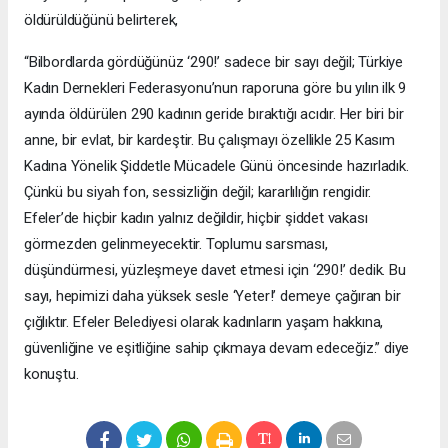
öldürüldüğünü belirterek,
“Bilbordlarda gördüğünüz ‘290!’ sadece bir sayı değil; Türkiye
Kadın Dernekleri Federasyonu’nun raporuna göre bu yılın ilk 9
ayında öldürülen 290 kadının geride bıraktığı acıdır. Her biri bir
anne, bir evlat, bir kardeştir. Bu çalışmayı özellikle 25 Kasım
Kadına Yönelik Şiddetle Mücadele Günü öncesinde hazırladık.
Çünkü bu siyah fon, sessizliğin değil; kararlılığın rengidir.
Efeler’de hiçbir kadın yalnız değildir, hiçbir şiddet vakası
görmezden gelinmeyecektir. Toplumu sarsması,
düşündürmesi, yüzleşmeye davet etmesi için ‘290!’ dedik. Bu
sayı, hepimizi daha yüksek sesle ‘Yeter!’ demeye çağıran bir
çığlıktır. Efeler Belediyesi olarak kadınların yaşam hakkına,
güvenliğine ve eşitliğine sahip çıkmaya devam edeceğiz.” diye
konuştu.