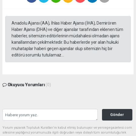
Anadolu Ajansı (AA), İhlas Haber Ajansı (İHA), Demirören
Haber Ajansı (DHA) ve diğer ajanslar tarafından eklenen tüm
haberler, sitemizin editörlerinin müdahalesi olmadan ajans
kanallarından çekilmektedir. Bu haberlerde yer alan hukuki
muhataplar haberi geçen ajanslar olup sitemizin hiç bir
editörü sorumlu tutulamaz...
Okuyucu Yorumları
(0)
Gönder
Yorum yazarak Topluluk Kuralları’nı kabul etmiş bulunuyor ve yeniegegazetesi.com
sitesine yaptığınız yorumunuzla ilgili doğrudan veya dolaylı tüm sorumluluğu tek