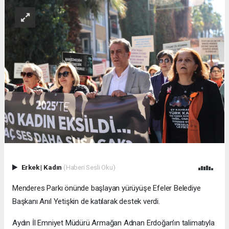
Erkek
|
Kadın
(Haberi Sesli Oku)
Menderes Parkı önünde başlayan yürüyüşe Efeler Belediye
Başkanı Anıl Yetişkin de katılarak destek verdi.
Aydın İl Emniyet Müdürü Armağan Adnan Erdoğan’ın talimatıyla