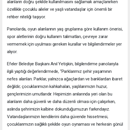
alanların doğru şekilde kullanılmasını sağlamak amaçlanırken
özellikle çocuklu aileler ve yaşlı vatandaşlar için önemli bir
rehber niteliği taşıyor.
Panolarda, oyun alanlarının yaş gruplarına göre kullanım önerisi,
spor aletlerinin doğru kullanım talimatları, çevreye zarar
vermemek için uyulması gereken kurallar ve bilgilendirmeler yer
alıyor.
Efeler Belediye Başkanı Anıl Yetişkin, bilgilendirme panolarıyla
ilgili yaptığı değerlendirmede, “Parklarımız şehir yaşamının
nefes alanları. Parklar, yalnızca ağaçlardan ve banklardan ibaret
değildir; çocuklarımızın kahkahaları, yaşlılarımızın huzur,
gençlerimizin umutlarıdır. Hepimizin anılarında yeri olan bu
alanların daha güvenli ve daha düzenli olması için çalışırken,
aslında şehrimizin kalbine dokunduğumuzun farkındayız.
Vatandaşlarımızın kendilerini daha güvende hissetmesi,
çocuklarımızın sağlıklı şekilde oyun oynaması ve herkesin gönül