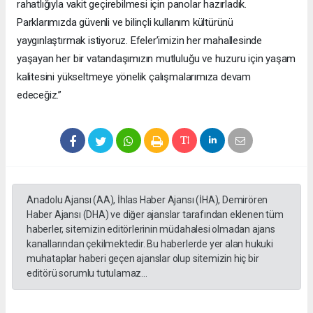
rahatlığıyla vakit geçirebilmesi için panolar hazırladık.
Parklarımızda güvenli ve bilinçli kullanım kültürünü
yaygınlaştırmak istiyoruz. Efeler’imizin her mahallesinde
yaşayan her bir vatandaşımızın mutluluğu ve huzuru için yaşam
kalitesini yükseltmeye yönelik çalışmalarımıza devam
edeceğiz.”
Anadolu Ajansı (AA), İhlas Haber Ajansı (İHA), Demirören
Haber Ajansı (DHA) ve diğer ajanslar tarafından eklenen tüm
haberler, sitemizin editörlerinin müdahalesi olmadan ajans
kanallarından çekilmektedir. Bu haberlerde yer alan hukuki
muhataplar haberi geçen ajanslar olup sitemizin hiç bir
editörü sorumlu tutulamaz...