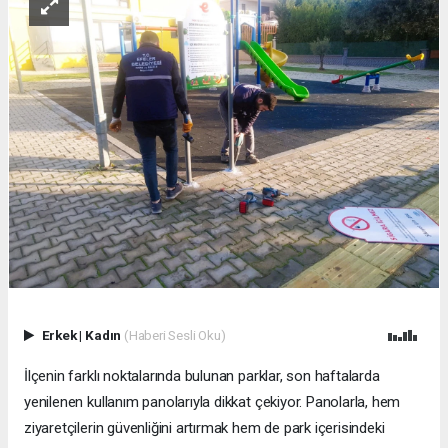
Erkek
|
Kadın
(Haberi Sesli Oku)
İlçenin farklı noktalarında bulunan parklar, son haftalarda
yenilenen kullanım panolarıyla dikkat çekiyor. Panolarla, hem
ziyaretçilerin güvenliğini artırmak hem de park içerisindeki