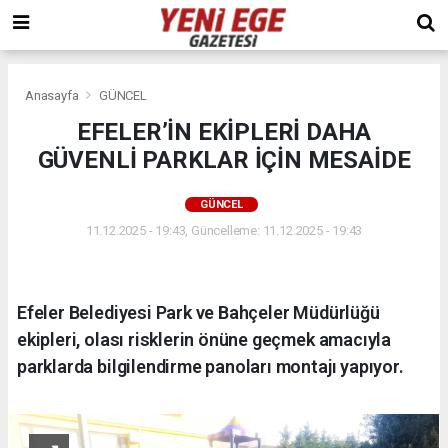
Anasayfa
GÜNCEL
EFELER’İN EKİPLERİ DAHA
GÜVENLİ PARKLAR İÇİN MESAİDE
GÜNCEL
11.12.2025 - 19:43, Güncelleme: 11.12.2025 - 19:43
Efeler Belediyesi Park ve Bahçeler Müdürlüğü
ekipleri, olası risklerin önüne geçmek amacıyla
parklarda bilgilendirme panoları montajı yapıyor.