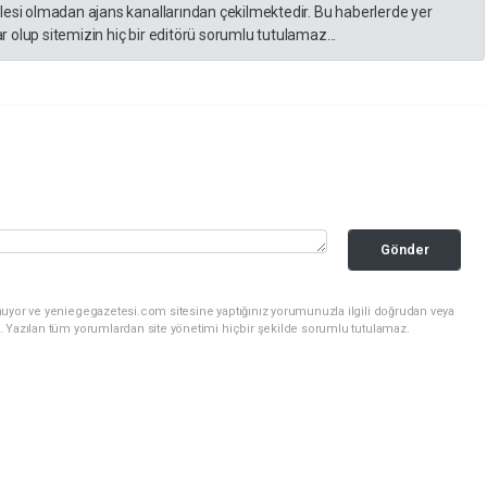
lesi olmadan ajans kanallarından çekilmektedir. Bu haberlerde yer
 olup sitemizin hiç bir editörü sorumlu tutulamaz...
Gönder
nuyor ve yeniegegazetesi.com sitesine yaptığınız yorumunuzla ilgili doğrudan veya
. Yazılan tüm yorumlardan site yönetimi hiçbir şekilde sorumlu tutulamaz.