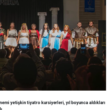
mi yetişkin tiyatro kursiyerleri, yıl boyunca aldıkları
ı.