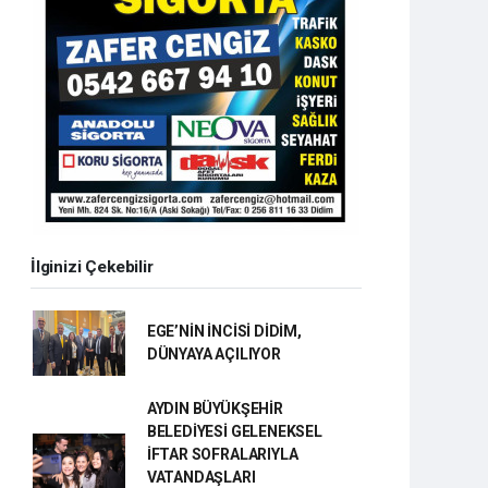
İlginizi Çekebilir
EGE’NİN İNCİSİ DİDİM,
DÜNYAYA AÇILIYOR
AYDIN BÜYÜKŞEHİR
BELEDİYESİ GELENEKSEL
İFTAR SOFRALARIYLA
VATANDAŞLARI