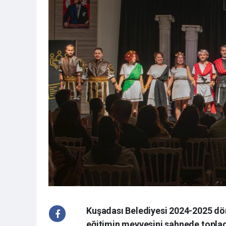
Kuşadası Belediyesi 2024-2025 döne
eğitimin meyvesini sahnede toplad