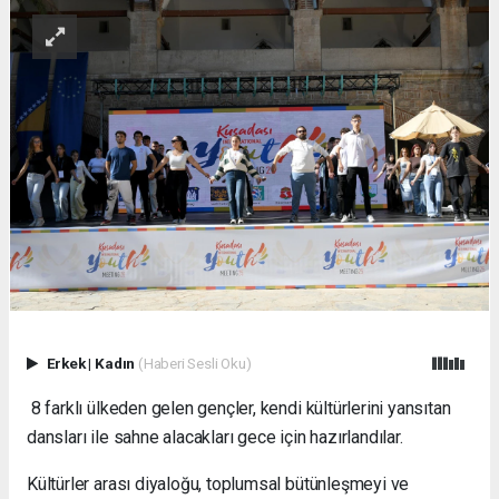
Erkek
|
Kadın
(Haberi Sesli Oku)
8 farklı ülkeden gelen gençler, kendi kültürlerini yansıtan
dansları ile sahne alacakları gece için hazırlandılar.
Kültürler arası diyaloğu, toplumsal bütünleşmeyi ve