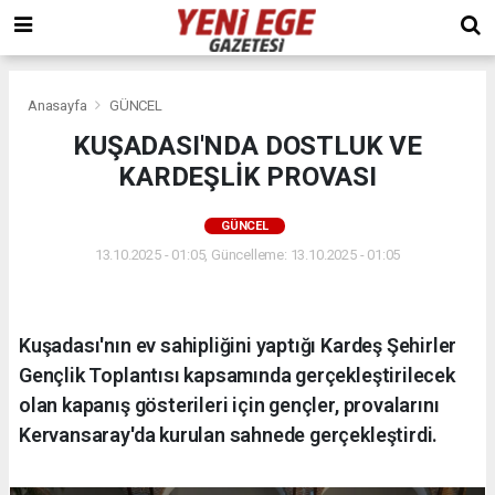
Anasayfa
GÜNCEL
KUŞADASI'NDA DOSTLUK VE
KARDEŞLİK PROVASI
GÜNCEL
13.10.2025 - 01:05, Güncelleme: 13.10.2025 - 01:05
Kuşadası'nın ev sahipliğini yaptığı Kardeş Şehirler
Gençlik Toplantısı kapsamında gerçekleştirilecek
olan kapanış gösterileri için gençler, provalarını
Kervansaray'da kurulan sahnede gerçekleştirdi.