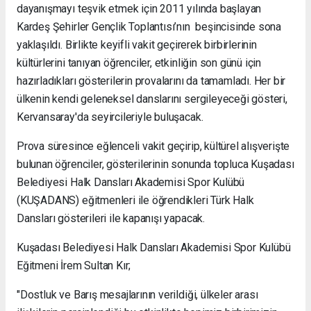
dayanışmayı teşvik etmek için 2011 yılında başlayan
Kardeş Şehirler Gençlik Toplantısı’nın beşincisinde sona
yaklaşıldı. Birlikte keyifli vakit geçirerek birbirlerinin
kültürlerini tanıyan öğrenciler, etkinliğin son günü için
hazırladıkları gösterilerin provalarını da tamamladı. Her bir
ülkenin kendi geleneksel danslarını sergileyeceği gösteri,
Kervansaray'da seyircileriyle buluşacak.
Prova süresince eğlenceli vakit geçirip, kültürel alışverişte
bulunan öğrenciler, gösterilerinin sonunda topluca Kuşadası
Belediyesi Halk Dansları Akademisi Spor Kulübü
(KUŞADANS) eğitmenleri ile öğrendikleri Türk Halk
Dansları gösterileri ile kapanışı yapacak.
Kuşadası Belediyesi Halk Dansları Akademisi Spor Kulübü
Eğitmeni İrem Sultan Kır;
"Dostluk ve Barış mesajlarının verildiği, ülkeler arası