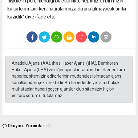
ilişkilerin perçinlendiği bu etkinlikte hepimiz birbirimizin
kültürlerini tanırken, hatıralarımıza da unutulmayacak anılar
kazıdık" diye ifade etti.
Anadolu Ajansı (AA), İhlas Haber Ajansı (İHA), Demirören
Haber Ajansı (DHA) ve diğer ajanslar tarafından eklenen tüm
haberler, sitemizin editörlerinin müdahalesi olmadan ajans
kanallarından çekilmektedir. Bu haberlerde yer alan hukuki
muhataplar haberi geçen ajanslar olup sitemizin hiç bir
editörü sorumlu tutulamaz...
Okuyucu Yorumları
(0)