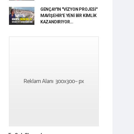
GENÇAY'IN "VİZYON PROJESİ"
MAVİŞEHİR'E YENİ BİR KİMLİK
KAZANDIRIYOR...