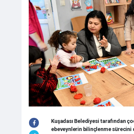
Kuşadası Belediyesi tarafından çoc
ebeveynlerin bilinçlenme sürecini