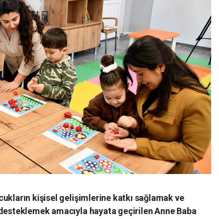
ukların kişisel gelişimlerine katkı sağlamak ve
 desteklemek amacıyla hayata geçirilen Anne Baba