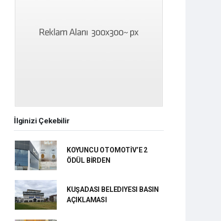
İlginizi Çekebilir
KOYUNCU OTOMOTİV’E 2
ÖDÜL BİRDEN
KUŞADASI BELEDIYESI BASIN
AÇIKLAMASI