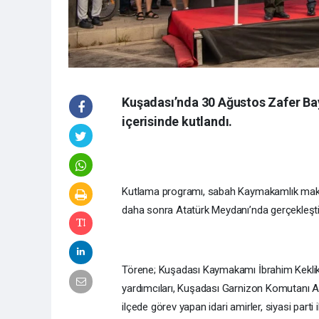
Kuşadası’nda 30 Ağustos Zafer Ba
içerisinde kutlandı.
Kutlama programı, sabah Kaymakamlık makamı
daha sonra Atatürk Meydanı’nda gerçekleştir
Törene; Kuşadası Kaymakamı İbrahim Keklik,
yardımcıları, Kuşadası Garnizon Komutanı Al
ilçede görev yapan idari amirler, siyasi parti i