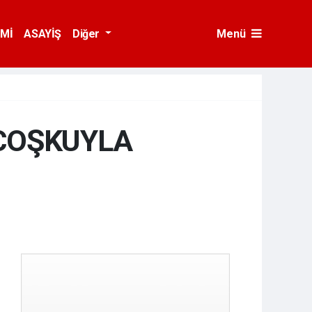
Mİ
ASAYİŞ
Diğer
Menü
 COŞKUYLA