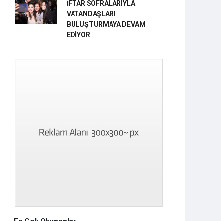
İFTAR SOFRALARIYLA
VATANDAŞLARI
BULUŞTURMAYA DEVAM
EDİYOR