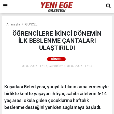
Anasayfa
GÜNCEL
ÖĞRENCİLERE İKİNCİ DÖNEMİN
İLK BESLENME ÇANTALARI
ULAŞTIRILDI
GÜNCEL
03.02.2026 - 17:14, Güncelleme: 03.02.2026 - 17:14
Kuşadası Belediyesi, yarıyıl tatilinin sona ermesiyle
birlikte kentte yaşayan ihtiyaç sahibi ailelerin 6-14
yaş arası okula giden çocuklarına haftalık
beslenme desteğini yeniden sağlamaya başladı.