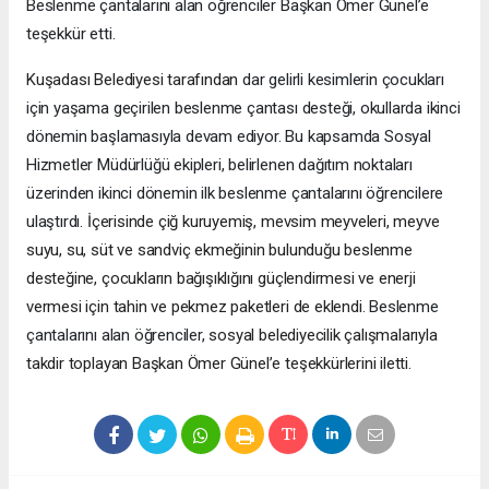
Beslenme çantalarını alan öğrenciler Başkan Ömer Günel’e
teşekkür etti.
Kuşadası Belediyesi tarafından
dar gelirli kesimlerin çocukları
için yaşama geçirilen beslenme çantası desteği, okullarda ikinci
dönemin başlamasıyla devam ediyor. Bu kapsamda Sosyal
Hizmetler Müdürlüğü ekipleri, belirlenen dağıtım noktaları
üzerinden ikinci dönemin ilk beslenme çantalarını öğrencilere
ulaştırdı.
İçerisinde çiğ kuruyemiş, mevsim meyveleri, meyve
suyu, su, süt ve sandviç ekmeğinin bulunduğu beslenme
desteğine, çocukların bağışıklığını güçlendirmesi ve enerji
vermesi için tahin ve pekmez paketleri de eklendi.
Beslenme
çantalarını alan öğrenciler,
sosyal belediyecilik çalışmalarıyla
takdir toplayan Başkan Ömer Günel’e teşekkürlerini iletti.