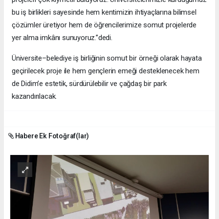
bu iş birlikleri sayesinde hem kentimizin ihtiyaçlarına bilimsel
çözümler üretiyor hem de öğrencilerimize somut projelerde
yer alma imkânı sunuyoruz.”dedi.
Üniversite–belediye iş birliğinin somut bir örneği olarak hayata
geçirilecek proje ile hem gençlerin emeği desteklenecek hem
de Didim’e estetik, sürdürülebilir ve çağdaş bir park
kazandırılacak.
Habere Ek Fotoğraf(lar)