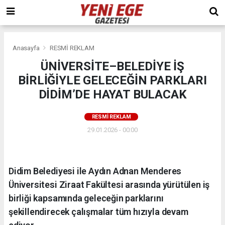
Anasayfa
RESMİ REKLAM
ÜNİVERSİTE–BELEDİYE İŞ
BİRLİĞİYLE GELECEĞİN PARKLARI
DİDİM’DE HAYAT BULACAK
RESMİ REKLAM
29.01.2026 - 00:00
Didim Belediyesi ile Aydın Adnan Menderes
Üniversitesi Ziraat Fakültesi arasında yürütülen iş
birliği kapsamında geleceğin parklarını
şekillendirecek çalışmalar tüm hızıyla devam