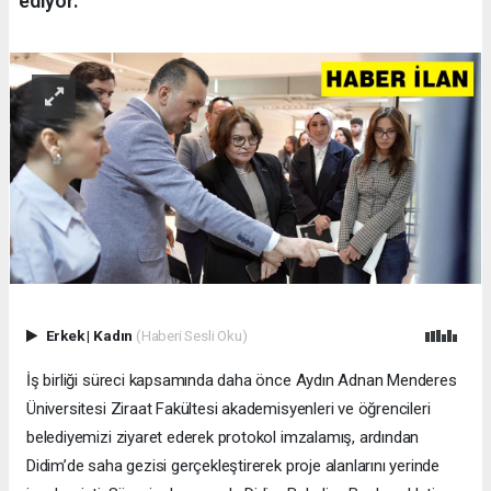
ediyor.
Erkek
|
Kadın
(Haberi Sesli Oku)
İş birliği süreci kapsamında daha önce Aydın Adnan Menderes
Üniversitesi Ziraat Fakültesi akademisyenleri ve öğrencileri
belediyemizi ziyaret ederek protokol imzalamış, ardından
Didim’de saha gezisi gerçekleştirerek proje alanlarını yerinde