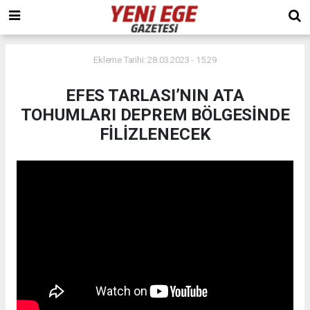
Ekleme Tarihi: 28.03.2023 - 15:29
EFES TARLASI’NIN ATA
TOHUMLARI DEPREM BÖLGESİNDE
FİLİZLENECEK