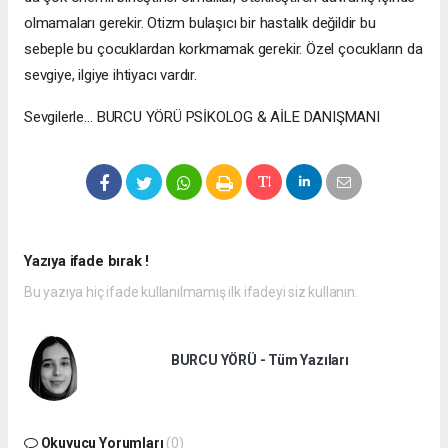
olmamaları gerekir. Otizm bulaşıcı bir hastalık değildir bu
sebeple bu çocuklardan korkmamak gerekir. Özel çocukların da
sevgiye, ilgiye ihtiyacı vardır.
Sevgilerle… BURCU YÖRÜ PSİKOLOG & AİLE DANIŞMANI
Yazıya ifade bırak !
Bu yazıya hiç ifade kullanılmamış ilk ifadeyi siz kullanın.
BURCU YÖRÜ - Tüm Yazıları
Okuyucu Yorumları
(0)