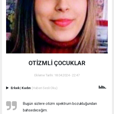
OTİZMLİ ÇOCUKLAR
Ekleme Tarihi: 18.04.2024 - 22:47
Erkek
|
Kadın
(Haberi Sesli Oku)
Bugün sizlere otizm spektrum bozukluğundan
bahsedeceğim.