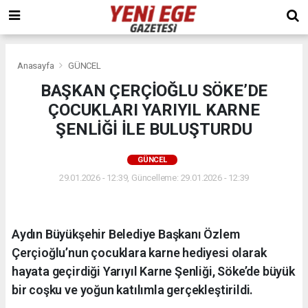
Anasayfa
GÜNCEL
BAŞKAN ÇERÇİOĞLU SÖKE’DE
ÇOCUKLARI YARIYIL KARNE
ŞENLİĞİ İLE BULUŞTURDU
GÜNCEL
29.01.2026 - 12:39, Güncelleme: 29.01.2026 - 12:39
Aydın Büyükşehir Belediye Başkanı Özlem
Çerçioğlu’nun çocuklara karne hediyesi olarak
hayata geçirdiği Yarıyıl Karne Şenliği, Söke’de büyük
bir coşku ve yoğun katılımla gerçekleştirildi.